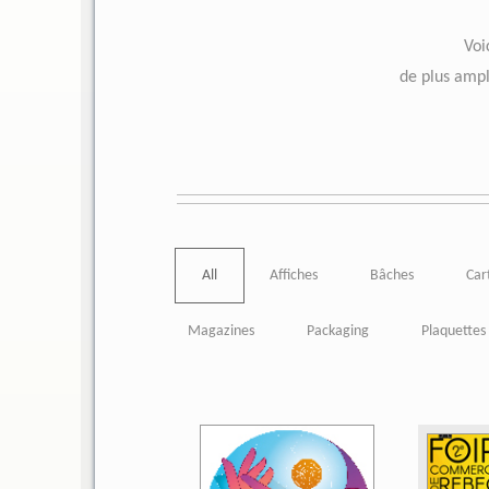
Voi
de plus ampl
All
Affiches
Bâches
Car
Magazines
Packaging
Plaquettes