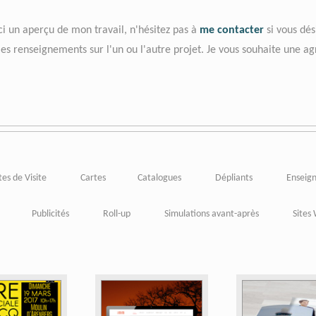
ci un aperçu de mon travail, n'hésitez pas à
me contacter
si vous dés
es renseignements sur l'un ou l'autre projet. Je vous souhaite une agr
tes de Visite
Cartes
Catalogues
Dépliants
Enseig
Publicités
Roll-up
Simulations avant-après
Sites